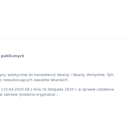
 publicznych
ny estetycznej do kompetencji lekarzy i lekarzy dentystów. Tym
sób niewykonujących zawodów lekarskich.
110.64.2020.EB z dnia 16 listopada 2020 r. w sprawie udzielenia
 zakresie (pisownia oryginalna) :