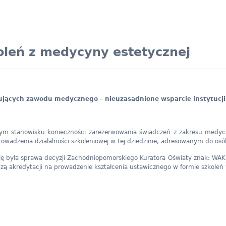
oleń z medycyny estetycznej
ujących zawodu medycznego – nieuzasadnione wsparcie instytucji
ym stanowisku konieczności zarezerwowania świadczeń z zakresu medycy
prowadzenia działalności szkoleniowej w tej dziedzinie, adresowanym do o
ję była sprawa decyzji Zachodniopomorskiego Kuratora Oświaty znak: WAK 
 akredytacji na prowadzenie kształcenia ustawicznego w formie szkoleń w