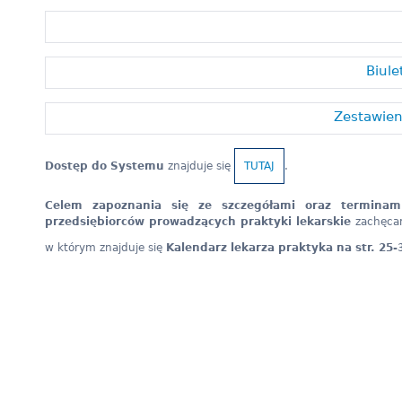
Biule
Zestawien
Dostęp do Systemu
znajduje się
TUTAJ
.
Celem zapoznania się ze szczegółami oraz terminam
przedsiębiorców prowadzących praktyki lekarskie
zachęcam
w którym znajduje się
Kalendarz lekarza praktyka na str. 25