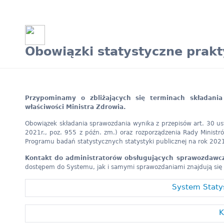
Obowiązki statystyczne prakt
Przypominamy o zbliżających się terminach składani
właściwości Ministra Zdrowia.
Obowiązek składania sprawozdania wynika z przepisów art. 30 ust.
2021r., poz. 955 z późn. zm.) oraz rozporządzenia Rady Minist
Programu badań statystycznych statystyki publicznej na rok 202
Kontakt do administratorów obsługujących sprawozdawcz
dostępem do Systemu, jak i samymi sprawozdaniami znajdują się 
System Staty
K