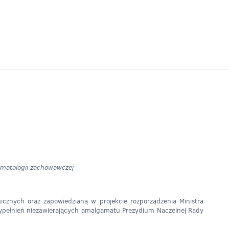
tomatologii zachowawczej
cznych oraz zapowiedzianą w projekcie rozporządzenia Ministra
ypełnień niezawierających amalgamatu Prezydium Naczelnej Rady