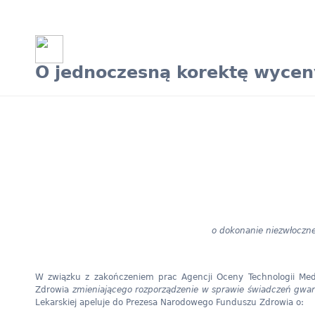
O jednoczesną korektę wyceny
o dokonanie niezwłoczne
W związku z zakończeniem prac Agencji Oceny Technologii Medy
Zdrowia
zmieniającego rozporządzenie w sprawie świadczeń gwar
Lekarskiej apeluje do Prezesa Narodowego Funduszu Zdrowia o: