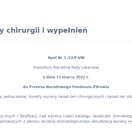
 chirurgii i wypełnień
Apel Nr 3 /22/P-VIII
Prezydium Naczelnej Rady Lekarskiej
z dnia 15 marca 2022 r.
do Prezesa Narodowego Funduszu Zdrowia
j, jednoczesnej korekty wyceny świadczeń chirurgicznych i świadczeń s
cznych i Taryfikacji nad wyceną części katalogu świadczeń stomatologi
antowanych z zakresu leczenia stomatologicznego
aktualizacją wyceny w