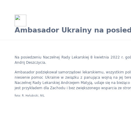
Ambasador Ukrainy na posie
Na posiedzeniu Naczelnej Rady Lekarskiej 8 kwietnia 2022 r. go
Andrij Deszczycia.
Ambasador podziękował samorządowi lekarskiemu, wszystkim pols
niesienie pomoc Ukrainie w związku z panująca wojną na jej teren
Naczelnej Rady Lekarskiej Andrzejem Matyją, udaje się na bieżąc
jest przykładem dla Zachodu i bez zwiększonego wsparcia ze stron
foto: R. Hołubicki, NIL