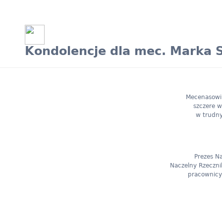
Kondolencje dla mec. Marka 
Mecenasowi
szczere w
w trudny
Prezes Na
Naczelny Rzeczni
pracownicy 