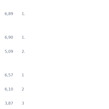
6,89
1.
6,90
1.
5,09
2.
6,57
1
6,10
2
3,87
3