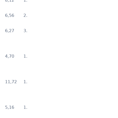
8,12
1.
6,56
2.
6,27
3.
4,70
1.
11,72
1.
5,16
1.