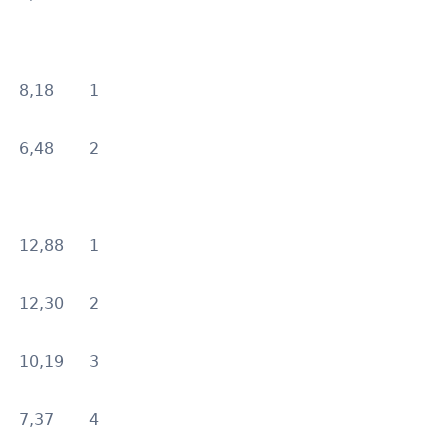
8,18
1
6,48
2
12,88
1
12,30
2
10,19
3
7,37
4