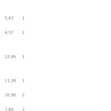
5,97
1
4,57
2
12,46
1
11,34
1
10,90
2
7,89
3