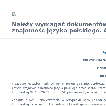
Należy wymagać dokumentów,
znajomość języka polskiego. 
Ap
PREZYDIUM NA
z dni
do 
Prezydium Naczelnej Rady Lekarskiej apeluje do Ministra Zdrow
potwierdzających znajomość języka polskiego przez osobę, któr
Europejskiej (M.P. Z 2023 r. poz. 524) poprzez uchylenie pkt 3 t
Zgodnie z pkt 3 obwieszczenia w przypadku osób posiadając
Europejskiej za jeden z dokumentów potwierdzających znajomoś