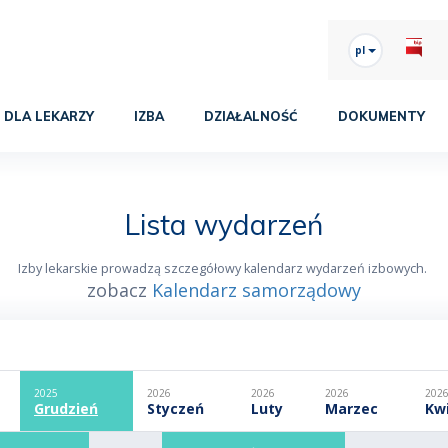
pl
DLA LEKARZY
IZBA
DZIAŁALNOŚĆ
DOKUMENTY
Lista wydarzeń
Izby lekarskie prowadzą szczegółowy kalendarz wydarzeń izbowych.
zobacz
Kalendarz samorządowy
2025
2026
2026
2026
202
Grudzień
Styczeń
Luty
Marzec
Kw