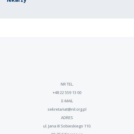
NR TEL.
+48 22 559 13 00
E-MAIL
sekretariat@nil.org.pl
ADRES
ul. Jana III Sobieskiego 110.