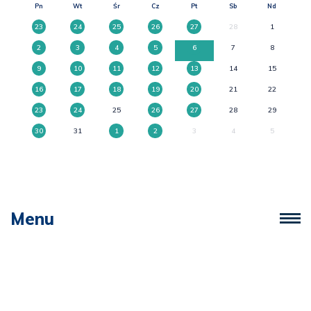
Pn
Wt
Śr
Cz
Pt
Sb
Nd
23
24
25
26
27
28
1
2
3
4
5
6
7
8
9
10
11
12
13
14
15
16
17
18
19
20
21
22
23
24
25
26
27
28
29
30
31
1
2
3
4
5
Menu