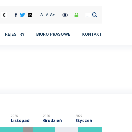
A-
A
A+
REJESTRY
BIURO PRASOWE
KONTAKT
2026
2026
2027
Listopad
Grudzień
Styczeń