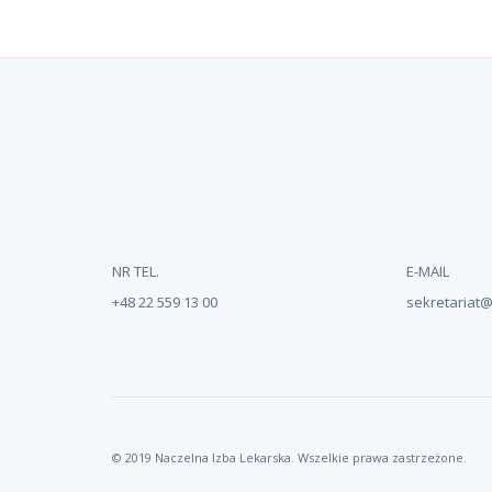
do
NR TEL.
E-MAIL
+48 22 559 13 00
sekretariat@n
© 2019 Naczelna Izba Lekarska. Wszelkie prawa zastrzeżone.