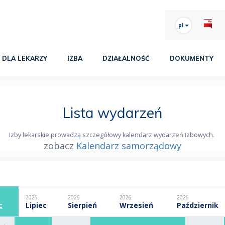
pl
DLA LEKARZY
IZBA
DZIAŁALNOŚĆ
DOKUMENTY
Lista wydarzeń
Izby lekarskie prowadzą szczegółowy kalendarz wydarzeń izbowych.
zobacz
Kalendarz samorządowy
2026
2026
2026
2026
c
Lipiec
Sierpień
Wrzesień
Październik