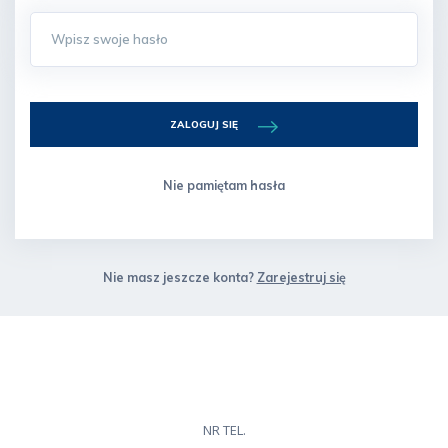
ZALOGUJ SIĘ
Nie pamiętam hasła
Nie masz jeszcze konta?
Zarejestruj się
NR TEL.