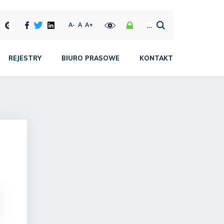
A-
A
A+
REJESTRY
BIURO PRASOWE
KONTAKT