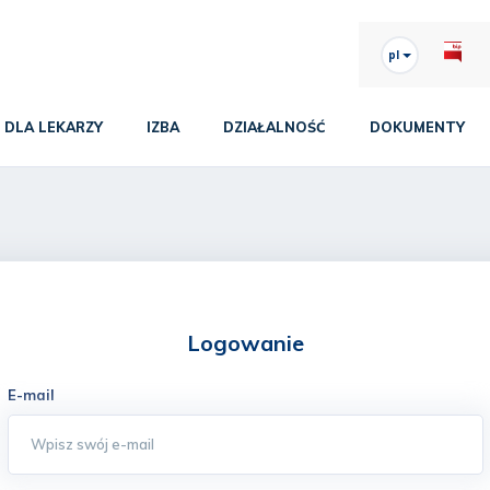
pl
DLA LEKARZY
IZBA
DZIAŁALNOŚĆ
DOKUMENTY
Logowanie
E-mail