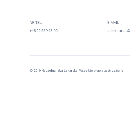
NR TEL.
E-MAIL
+48 22 559 13 00
sekretariat@n
© 2019 Naczelna Izba Lekarska. Wszelkie prawa zastrzeżone.