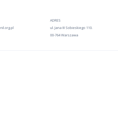
ADRES
il.org.pl
ul. Jana III Sobieskiego 110.
00-764 Warszawa