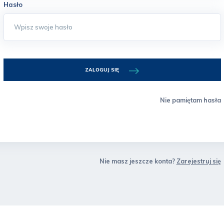
Hasło
ZALOGUJ SIĘ
Nie pamiętam hasła
Nie masz jeszcze konta?
Zarejestruj się