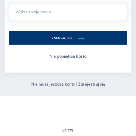
ZALOGUJ SIĘ
Nie pamiętam hasła
Nie masz jeszcze konta?
Zarejestruj się
NR TEL.