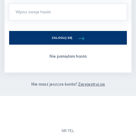
ZALOGUJ SIĘ
Nie pamiętam hasła
Nie masz jeszcze konta?
Zarejestruj się
NR TEL.