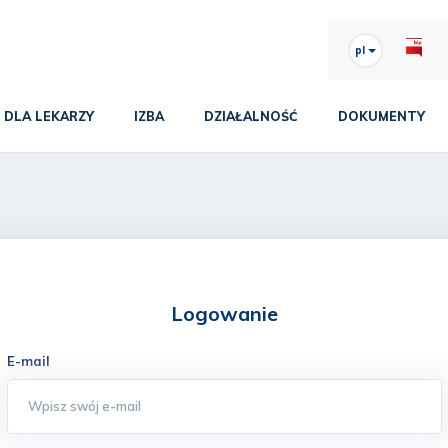
pl
DLA LEKARZY
IZBA
DZIAŁALNOŚĆ
DOKUMENTY
Logowanie
E-mail