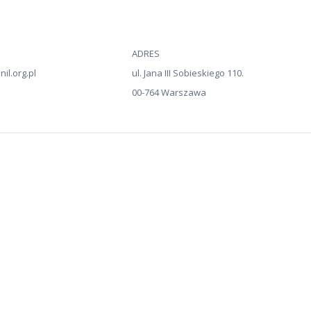
ADRES
il.org.pl
ul. Jana III Sobieskiego 110.
00-764 Warszawa