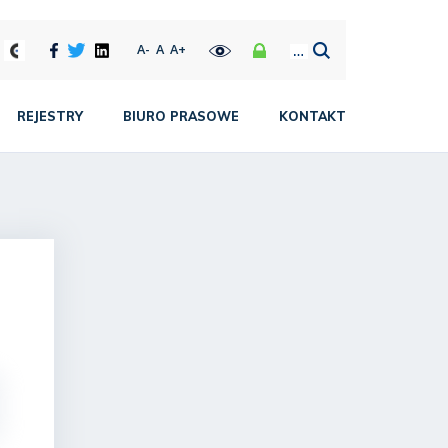
A-
A
A+
REJESTRY
BIURO PRASOWE
KONTAKT