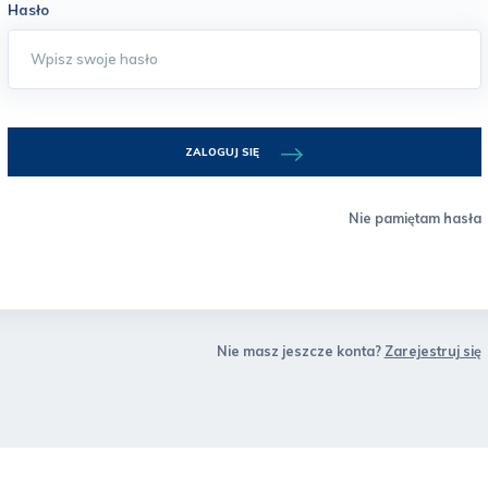
Hasło
ZALOGUJ SIĘ
Nie pamiętam hasła
Nie masz jeszcze konta?
Zarejestruj się