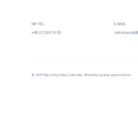
NR TEL.
E-MAIL
+48 22 559 13 00
sekretariat@n
© 2019 Naczelna Izba Lekarska. Wszelkie prawa zastrzeżone.