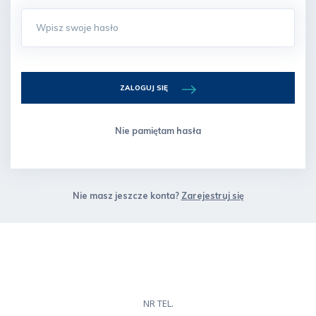
ZALOGUJ SIĘ
Nie pamiętam hasła
Nie masz jeszcze konta?
Zarejestruj się
NR TEL.