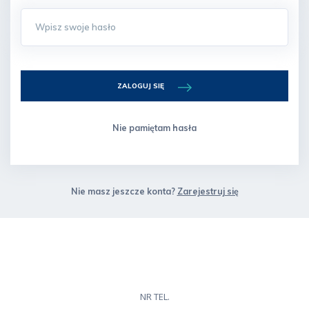
ZALOGUJ SIĘ
Nie pamiętam hasła
Nie masz jeszcze konta?
Zarejestruj się
NR TEL.