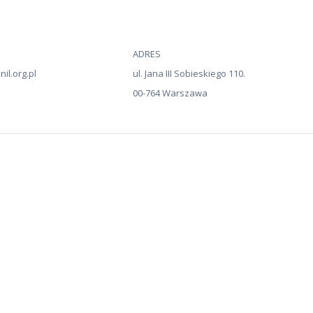
ADRES
il.org.pl
ul. Jana III Sobieskiego 110.
00-764 Warszawa