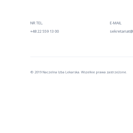
NR TEL.
E-MAIL
+48 22 559 13 00
sekretariat@n
© 2019 Naczelna Izba Lekarska. Wszelkie prawa zastrzeżone.