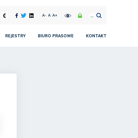
A-
A
A+
REJESTRY
BIURO PRASOWE
KONTAKT