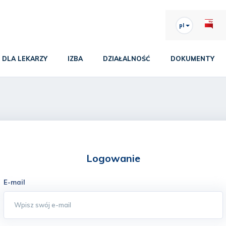
pl
DLA LEKARZY
IZBA
DZIAŁALNOŚĆ
DOKUMENTY
Logowanie
E-mail