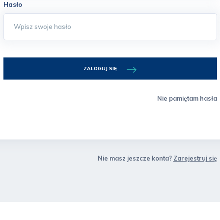
Hasło
ZALOGUJ SIĘ
Nie pamiętam hasła
Nie masz jeszcze konta?
Zarejestruj się