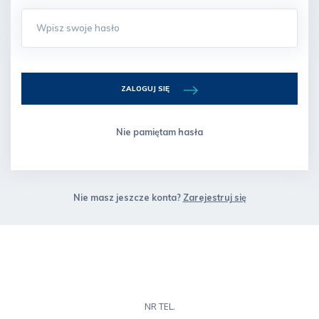
ZALOGUJ SIĘ
Nie pamiętam hasła
Nie masz jeszcze konta?
Zarejestruj się
NR TEL.