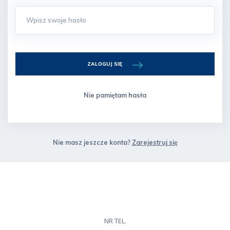
ZALOGUJ SIĘ
Nie pamiętam hasła
Nie masz jeszcze konta?
Zarejestruj się
NR TEL.