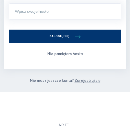
ZALOGUJ SIĘ
Nie pamiętam hasła
Nie masz jeszcze konta?
Zarejestruj się
NR TEL.