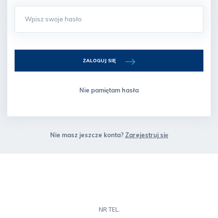
ZALOGUJ SIĘ
Nie pamiętam hasła
Nie masz jeszcze konta?
Zarejestruj się
NR TEL.