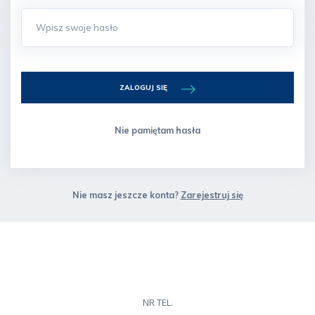
ZALOGUJ SIĘ
Nie pamiętam hasła
Nie masz jeszcze konta?
Zarejestruj się
NR TEL.