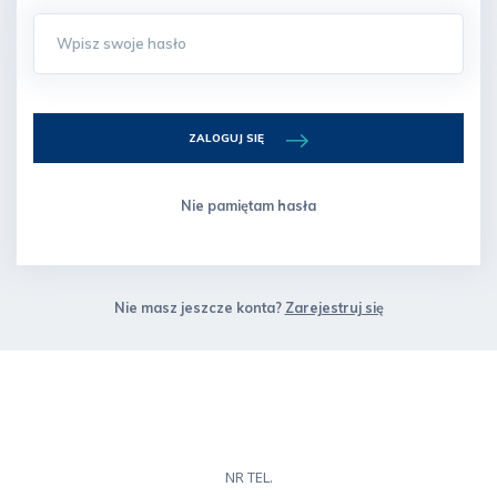
ZALOGUJ SIĘ
Nie pamiętam hasła
Nie masz jeszcze konta?
Zarejestruj się
NR TEL.