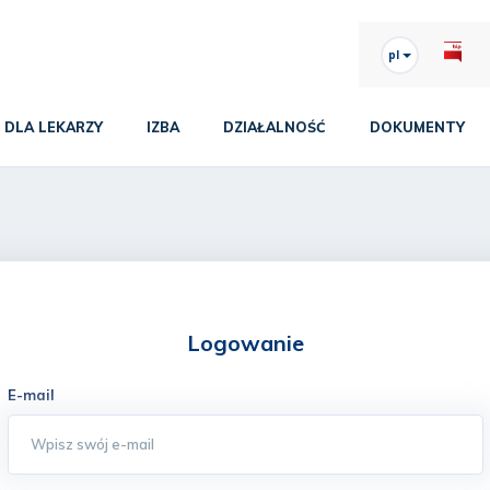
pl
DLA LEKARZY
IZBA
DZIAŁALNOŚĆ
DOKUMENTY
Logowanie
E-mail