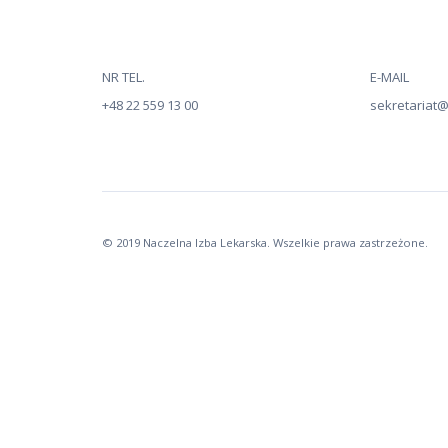
NR TEL.
E-MAIL
+48 22 559 13 00
sekretariat@n
© 2019 Naczelna Izba Lekarska. Wszelkie prawa zastrzeżone.