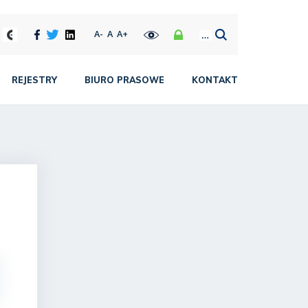
A-
A
A+
REJESTRY
BIURO PRASOWE
KONTAKT