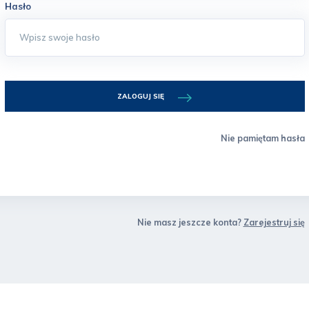
Hasło
ZALOGUJ SIĘ
Nie pamiętam hasła
Nie masz jeszcze konta?
Zarejestruj się