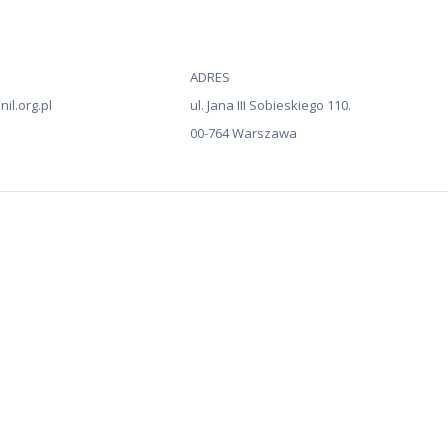
ADRES
il.org.pl
ul. Jana III Sobieskiego 110.
00-764 Warszawa