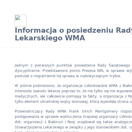
Informacja o posiedzeniu Ra
Lekarskiego WMA
Jednym z pierwszych punktów posiedzenia Rady Światowego 
dyscyplinarne. Przedstawiono pismo Prezesa NRL w sprawie wykl
postulat o rozpatrzenie tej sprawy w nadzwyczajnym trybie.
W piśmie podniesiono, że organizacje członkowskie WMA z Białorus
interesów zawodu lekarza poprzez to, że nie tylko się nie wypowied
medycznych, ale całkowicie pomijają te fakty, a organizacja z 
tylko element ukraińskiej wojny domowej, którą wywołała strona u
Przewodniczący Rady WMA Frank Ulrich Montgomery rozpoczą
postępowania w sprawie wykluczenia krajowej organizacji czło
dot. organizacji z Białorusi i Rosji znajdował się także analog
Stowarzyszenia Lekarskiego w związku z jego stanowiskiem dot. 