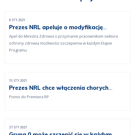
8 STY 2021
Prezes NRL apeluje o modyfikację
Narodowego Programu Szczepień
Apel do Ministra Zdrowia o przyznanie pracownikom sektora
ochrony zdrowia możliwości szczepienia w każdym Etapie
Programu
15 STY 2021
Prezes NRL chce włączenia chorych
onkologicznie do etapu 0
Pismo do Premiera RP
27 STY 2021
Grupa 0 może szczepić się w każdym