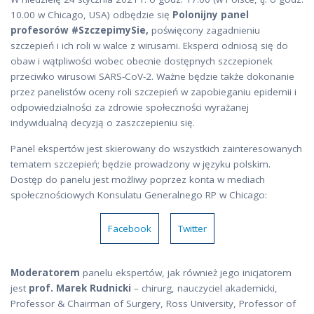
10.00 w Chicago, USA) odbędzie się
Polonijny panel
profesorów #SzczepimySie,
poświęcony zagadnieniu
szczepień i ich roli w walce z wirusami. Eksperci odniosą się do
obaw i wątpliwości wobec obecnie dostępnych szczepionek
przeciwko wirusowi SARS-CoV-2. Ważne będzie także dokonanie
przez panelistów oceny roli szczepień w zapobieganiu epidemii i
odpowiedzialności za zdrowie społeczności wyrażanej
indywidualną decyzją o zaszczepieniu się.
Panel ekspertów jest skierowany do wszystkich zainteresowanych
tematem szczepień; będzie prowadzony w języku polskim.
Dostęp do panelu jest możliwy poprzez konta w mediach
społecznościowych Konsulatu Generalnego RP w Chicago:
Facebook
Twitter
Moderatorem
panelu ekspertów, jak również jego inicjatorem
jest
prof. Marek Rudnicki
– chirurg, nauczyciel akademicki,
Professor & Chairman of Surgery, Ross University, Professor of