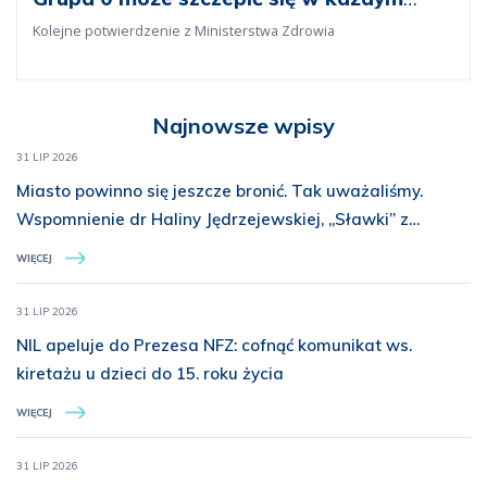
etapie
Kolejne potwierdzenie z Ministerstwa Zdrowia
Najnowsze wpisy
31 LIP 2026
Miasto powinno się jeszcze bronić. Tak uważaliśmy.
Wspomnienie dr Haliny Jędrzejewskiej, „Sławki” z
Batalionu „Miotła”
WIĘCEJ
31 LIP 2026
NIL apeluje do Prezesa NFZ: cofnąć komunikat ws.
kiretażu u dzieci do 15. roku życia
WIĘCEJ
31 LIP 2026