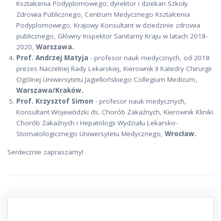
Kształcenia Podyplomowego; dyrektor i dziekan Szkoły
Zdrowia Publicznego, Centrum Medycznego Kształcenia
Podyplomowego, Krajowy Konsultant w dziedzinie zdrowia
publicznego, Główny Inspektor Sanitarny Kraju w latach 2018-
2020,
Warszawa.
Prof. Andrzej Matyja
- profesor nauk medycznych, od 2018
prezes Naczelnej Rady Lekarskiej, Kierownik II Katedry Chirurgii
Ogólnej Uniwersytetu Jagiellońskiego Collegium Medicum,
Warszawa/Kraków.
Prof. Krzysztof Simon
- profesor nauk medycznych,
Konsultant Wojewódzki ds. Chorób Zakaźnych, Kierownik Kliniki
Chorób Zakaźnych i Hepatologii Wydziału Lekarsko-
Stomatologicznego Uniwersytetu Medycznego,
Wrocław.
Serdecznie zapraszamy!