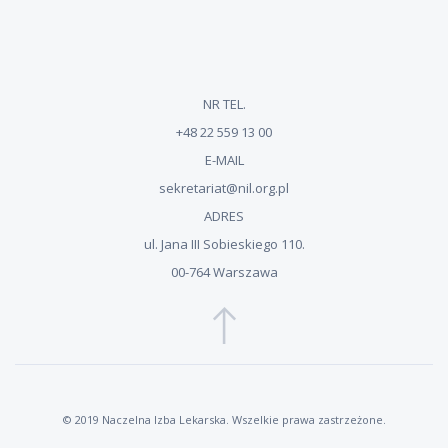
NR TEL.
+48 22 559 13 00
E-MAIL
sekretariat@nil.org.pl
ADRES
ul. Jana III Sobieskiego 110.
00-764 Warszawa
© 2019 Naczelna Izba Lekarska. Wszelkie prawa zastrzeżone.