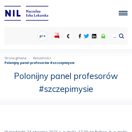
pl
Strona główna
Aktualności
Polonijny panel profesorów #szczepimysie
Polonijny panel profesorów
#szczepimysie
W niedzielę 24 stycznia 2021 r. o godz. 17.00 (w Polsce, tj. o godz.