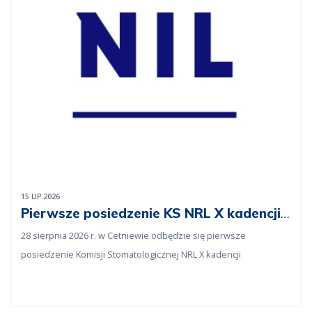
15 LIP 2026
Pierwsze posiedzenie KS NRL X kadencji -
28.08.2026 r. Cetniewo
28 sierpnia 2026 r. w Cetniewie odbędzie się pierwsze
posiedzenie Komisji Stomatologicznej NRL X kadencji