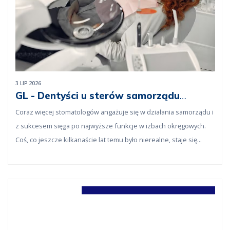
3 LIP 2026
GL - Dentyści u sterów samorządu
lekarskiego
Coraz więcej stomatologów angażuje się w działania samorządu i
z sukcesem sięga po najwyższe funkcje w izbach okręgowych.
Coś, co jeszcze kilkanaście lat temu było nierealne, staje się
normą.