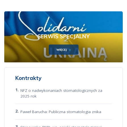
SERWIS SPECJALNY
WIĘCEJ
Kontrakty
NFZ o nadwykonaniach stomatologicznych za
2025 rok
Paweł Barucha: Publiczna stomatologia znika