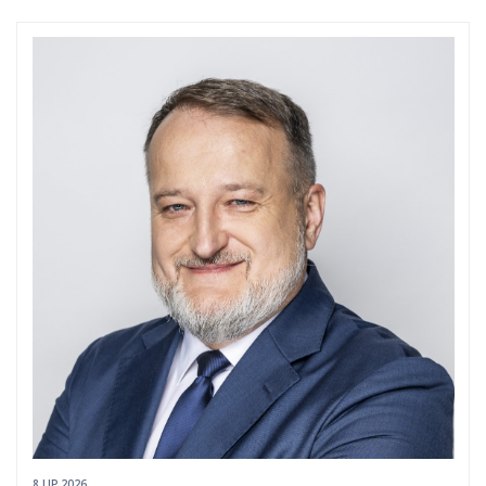
8 LIP 2026