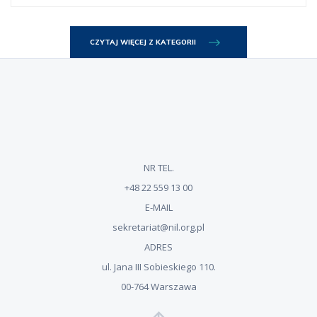
CZYTAJ WIĘCEJ Z KATEGORII
NR TEL.
+48 22 559 13 00
E-MAIL
sekretariat@nil.org.pl
ADRES
ul. Jana III Sobieskiego 110.
00-764 Warszawa