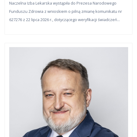
Naczelna Izba Lekarska wystąpiła do Prezesa Narodowego
roku życia
Funduszu Zdrowia z wnioskiem o pilną zmianę komunikatu nr
627276 z 22 lipca 2026 r., dotyczącego weryfikacji świadczeń
kiretażu wykonywanych u pacjentów do 15. roku życia.