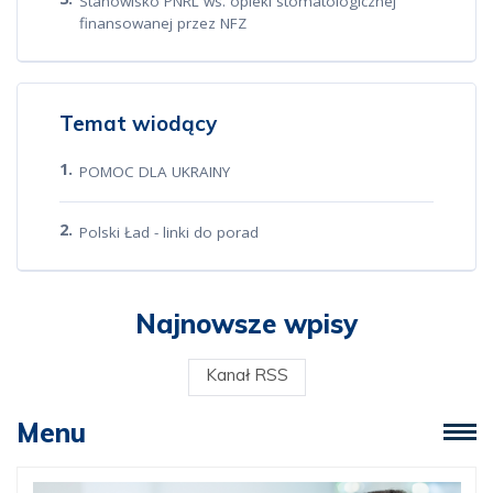
Stanowisko PNRL ws. opieki stomatologicznej
finansowanej przez NFZ
Temat wiodący
POMOC DLA UKRAINY
Polski Ład - linki do porad
Najnowsze wpisy
Kanał RSS
Menu