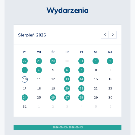
Wydarzenia
Sierpień
2026
Pn
Wt
Śr
Cz
Pt
Sb
Nd
27
28
29
30
31
1
2
3
4
5
6
7
8
9
10
11
12
13
14
15
16
17
18
19
20
21
22
23
24
25
26
27
28
29
30
31
1
2
3
4
5
6
2026-08-13 - 2026-08-13