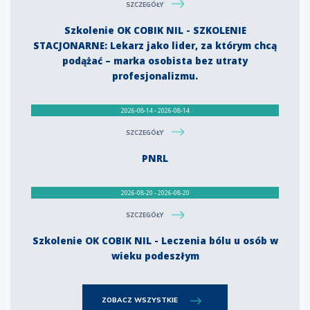
SZCZEGÓŁY
Szkolenie OK COBIK NIL - SZKOLENIE
STACJONARNE: Lekarz jako lider, za którym chcą
podążać – marka osobista bez utraty
profesjonalizmu.
2026-08-14 - 2026-08-14
SZCZEGÓŁY
PNRL
2026-08-20 - 2026-08-20
SZCZEGÓŁY
Szkolenie OK COBIK NIL - Leczenia bólu u osób w
wieku podeszłym
ZOBACZ WSZYSTKIE