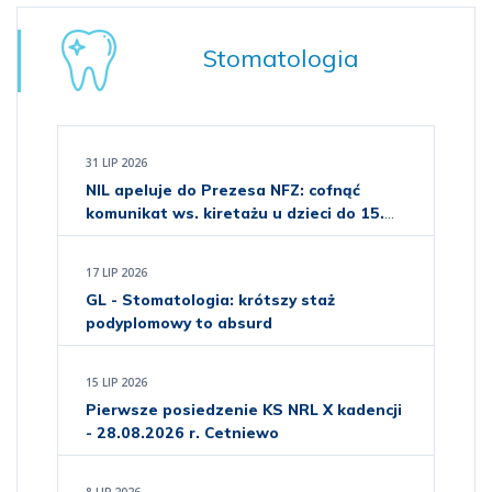
Stomatologia
31 LIP 2026
NIL apeluje do Prezesa NFZ: cofnąć
komunikat ws. kiretażu u dzieci do 15.
roku życia
17 LIP 2026
GL - Stomatologia: krótszy staż
podyplomowy to absurd
15 LIP 2026
Pierwsze posiedzenie KS NRL X kadencji
- 28.08.2026 r. Cetniewo