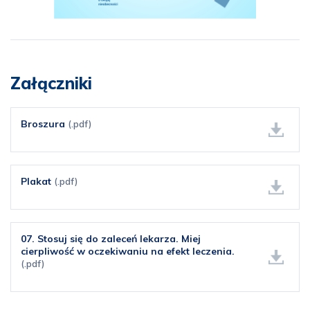
Załączniki
Broszura
(.pdf)
Plakat
(.pdf)
07. Stosuj się do zaleceń lekarza. Miej
cierpliwość w oczekiwaniu na efekt leczenia.
(.pdf)