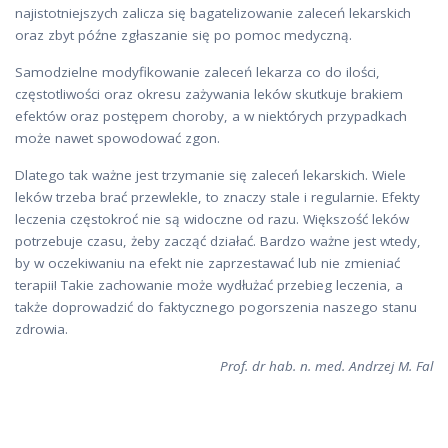
najistotniejszych zalicza się bagatelizowanie zaleceń lekarskich
oraz zbyt późne zgłaszanie się po pomoc medyczną.
Samodzielne modyfikowanie zaleceń lekarza co do ilości,
częstotliwości oraz okresu zażywania leków skutkuje brakiem
efektów oraz postępem choroby, a w niektórych przypadkach
może nawet spowodować zgon.
Dlatego tak ważne jest trzymanie się zaleceń lekarskich. Wiele
leków trzeba brać przewlekle, to znaczy stale i regularnie. Efekty
leczenia częstokroć nie są widoczne od razu. Większość leków
potrzebuje czasu, żeby zacząć działać. Bardzo ważne jest wtedy,
by w oczekiwaniu na efekt nie zaprzestawać lub nie zmieniać
terapii! Takie zachowanie może wydłużać przebieg leczenia, a
także doprowadzić do faktycznego pogorszenia naszego stanu
zdrowia.
Prof. dr hab. n. med. Andrzej M. Fal