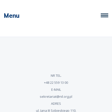
Menu
NR TEL.
+48 22 559 13 00
E-MAIL
sekretariat@nil.org.pl
ADRES
ul. Jana III Sobieskiego 110.