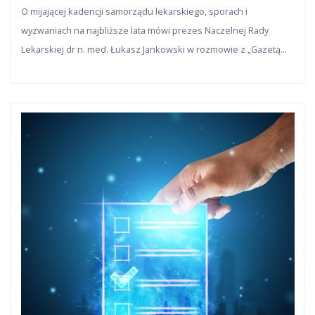
Lekarzy: Ciągle mam motywację do
O mijającej kadencji samorządu lekarskiego, sporach i
działania
wyzwaniach na najbliższe lata mówi prezes Naczelnej Rady
Lekarskiej dr n. med. Łukasz Jankowski w rozmowie z „Gazetą
Lekarską”.