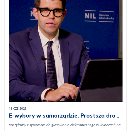
18 CZE 2025
E-wybory w samorządzie. Prostsza droga
do zaangażowania się w proces
Ruszyliśmy z systemem do głosowania elektronicznego w wyborach na
wyborczy