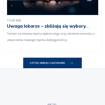
17 CZE 2025
Uwaga lekarze – zbliżają się wybory
samorządowe!
Termin na zmianę rejonu wyborczego oraz złożenie wniosku o
utworzenie nowego rejonu dobiega końca.
CZYTAJ WIĘCEJ Z KATEGORII
NR TEL.