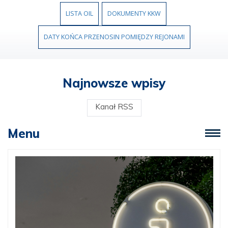
LISTA OIL
DOKUMENTY KKW
DATY KOŃCA PRZENOSIN POMIĘDZY REJONAMI
Najnowsze wpisy
Kanał RSS
Menu