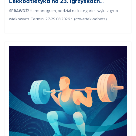
Lekkoatletyka na 23. Igrzyskach
lekarskich
SPRAWDŹ!
Harmonogram, podział na kategorie i wykaz grup
wiekowych. Termin: 27-29.08.2026 r. (czwartek-sobota).