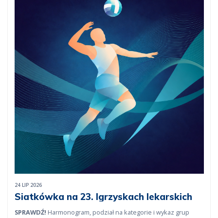
24 LIP 2026
Siatkówka na 23. Igrzyskach lekarskich
SPRAWDŹ!
Harmonogram, podział na kategorie i wykaz grup