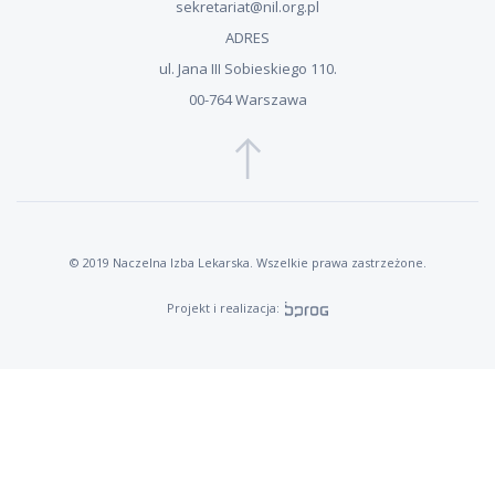
sekretariat@nil.org.pl
ADRES
ul. Jana III Sobieskiego 110.
00-764 Warszawa
© 2019 Naczelna Izba Lekarska. Wszelkie prawa zastrzeżone.
Projekt i realizacja: