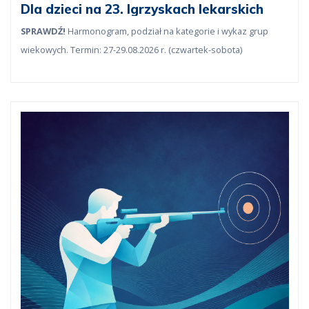
Dla dzieci na 23. Igrzyskach lekarskich
SPRAWDŹ!
Harmonogram, podział na kategorie i wykaz grup
wiekowych. Termin: 27-29.08.2026 r. (czwartek-sobota)