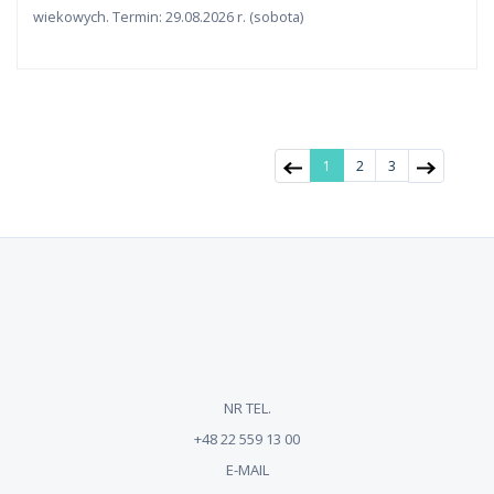
wiekowych. Termin: 29.08.2026 r. (sobota)
1
2
3
NR TEL.
+48 22 559 13 00
E-MAIL