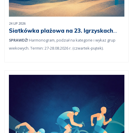
24 LIP 2026
Siatkówka plażowa na 23. Igrzyskach
lekarskich
SPRAWDŹ!
Harmonogram, podział na kategorie i wykaz grup
wiekowych. Termin: 27-28.08.2026 r. (czwartek-piątek).