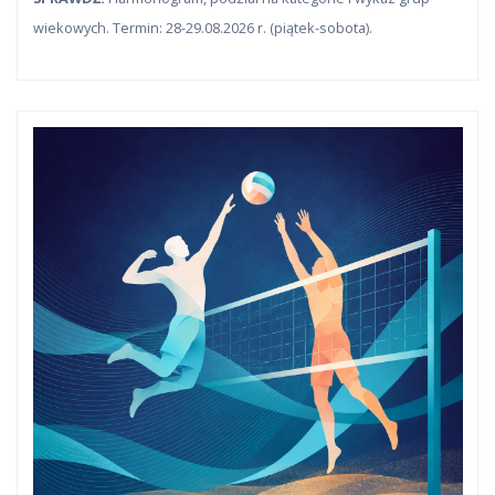
wiekowych. Termin: 28-29.08.2026 r. (piątek-sobota).