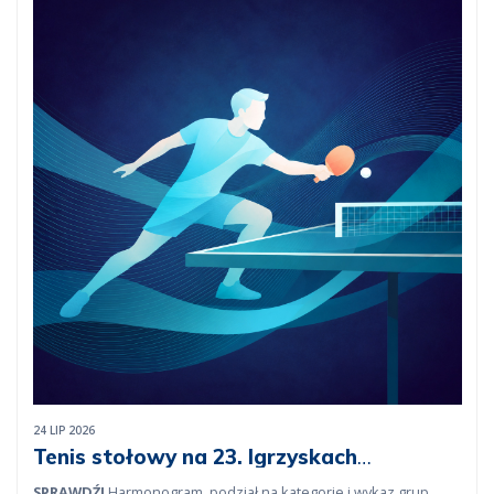
24 LIP 2026
Tenis stołowy na 23. Igrzyskach
lekarskich
SPRAWDŹ!
Harmonogram, podział na kategorie i wykaz grup