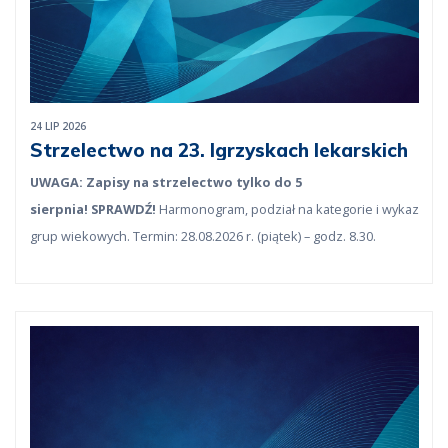
24 LIP 2026
Strzelectwo na 23. Igrzyskach lekarskich
UWAGA: Zapisy na strzelectwo tylko do 5
sierpnia!
SPRAWDŹ!
Harmonogram, podział na kategorie i wykaz
grup wiekowych. Termin: 28.08.2026 r. (piątek) – godz. 8.30.