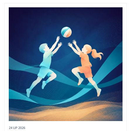
24 LIP 2026