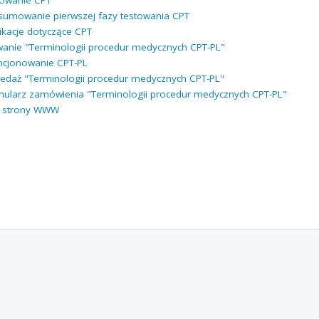
towanie CPT
umowanie pierwszej fazy testowania CPT
ikacje dotyczące CPT
anie "Terminologii procedur medycznych CPT-PL"
ncjonowanie CPT-PL
edaż "Terminologii procedur medycznych CPT-PL"
ularz zamówienia "Terminologii procedur medycznych CPT-PL"
e strony WWW