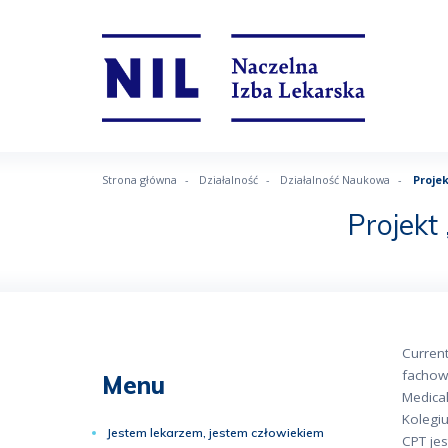
Strona główna
Działalność
Działalność Naukowa
Projek
Projekt
Curren
fachow
Menu
Medical
Kolegi
Jestem lekarzem, jestem człowiekiem
CPT je