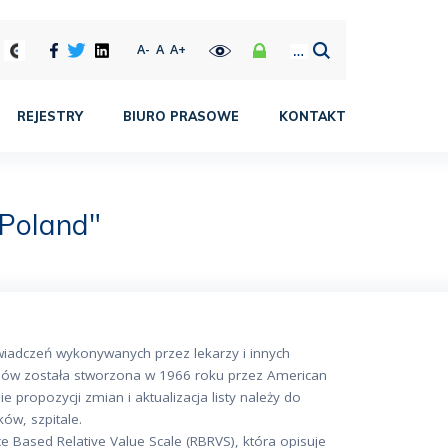
A-
A
A+
REJESTRY
BIURO PRASOWE
KONTAKT
 Poland"
wiadczeń wykonywanych przez lekarzy i innych
dów została stworzona w 1966 roku przez American
 propozycji zmian i aktualizacja listy należy do
ów, szpitale.
 Based Relative Value Scale (RBRVS), która opisuje