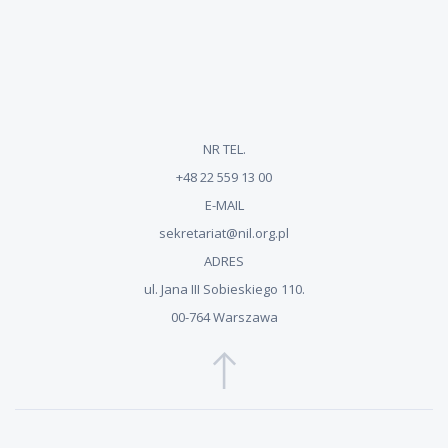
NR TEL.
+48 22 559 13 00
E-MAIL
sekretariat@nil.org.pl
ADRES
ul. Jana III Sobieskiego 110.
00-764 Warszawa