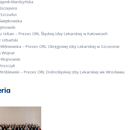
Stępnik-Mardzyńska
Szczepara
 Szczurko
Świętkowska
Tętnowski
 Urban – Prezes ORL Śląskiej Izby Lekarskiej w Katowicach
z Urbański
Wiśniewska – Prezes ORL Okręgowej Izby Lekarskiej w Szczecinie
j Wojnar
 Wojnowski
Woszczyk
Wróblewski – Prezes ORL Dolnośląskiej Izby Lekarskiej we Wrocławiu
eria