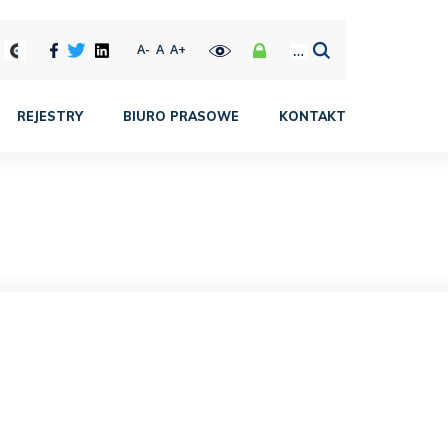
A-
A
A+
REJESTRY
BIURO PRASOWE
KONTAKT