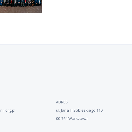
ADRES
il.org.pl
ul. Jana III Sobieskiego 110.
00-764 Warszawa