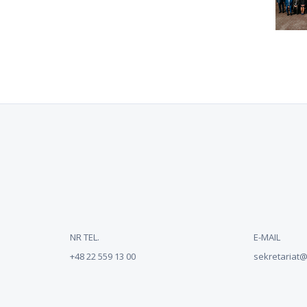
NR TEL.
E-MAIL
+48 22 559 13 00
sekretariat@n