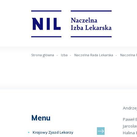
Strona główna
Izba
Naczelna Rada Lekarska
Naczelna 
Andrzej
Menu
Paweł B
Jarosła
Krajowy Zjazd Lekarzy
Halina