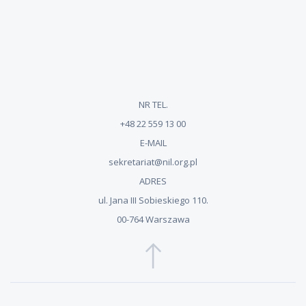
NR TEL.
+48 22 559 13 00
E-MAIL
sekretariat@nil.org.pl
ADRES
ul. Jana III Sobieskiego 110.
00-764 Warszawa