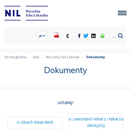
pl
Strona główna
Izba
Naczelny Sąd Lekarski
Dokumenty
Dokumenty
ustawy:
o zawodach lekarz i lekarza
o izbach lekarskich
dentysty