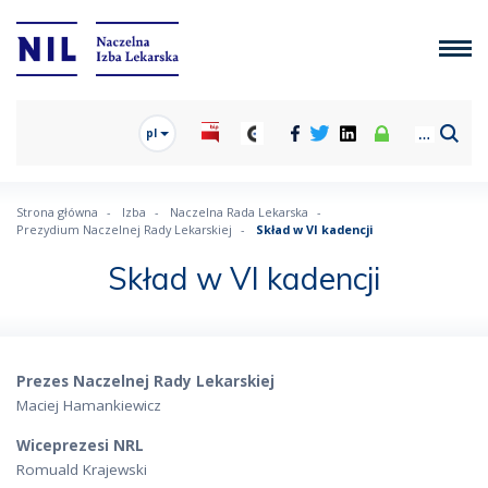
pl
Strona główna
Izba
Naczelna Rada Lekarska
Prezydium Naczelnej Rady Lekarskiej
Skład w VI kadencji
Skład w VI kadencji
Prezes Naczelnej Rady Lekarskiej
Maciej Hamankiewicz
Wiceprezesi NRL
Romuald Krajewski