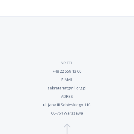
NR TEL.
+48 22 559 13 00
E-MAIL
sekretariat@nil.org.pl
ADRES
ul. Jana III Sobieskiego 110.
00-764 Warszawa