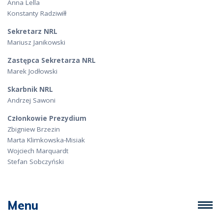
Anna Lella
Konstanty Radziwiłł
Sekretarz NRL
Mariusz Janikowski
Zastępca Sekretarza NRL
Marek Jodłowski
Skarbnik NRL
Andrzej Sawoni
Członkowie Prezydium
Zbigniew Brzezin
Marta Klimkowska-Misiak
Wojciech Marquardt
Stefan Sobczyński
Menu