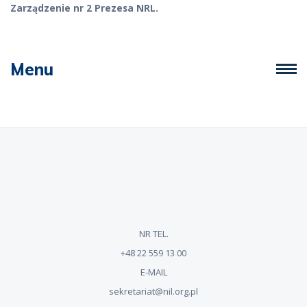
Zarządzenie nr 2 Prezesa NRL.
Menu
NR TEL.
+48 22 559 13 00
E-MAIL
sekretariat@nil.org.pl