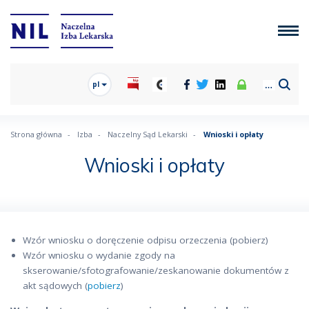
pl
Strona główna
Izba
Naczelny Sąd Lekarski
Wnioski i opłaty
Wnioski i opłaty
Wzór wniosku o doręczenie odpisu orzeczenia (pobierz)
Wzór wniosku o wydanie zgody na
skserowanie/sfotografowanie/zeskanowanie dokumentów z
akt sądowych (
pobierz
)