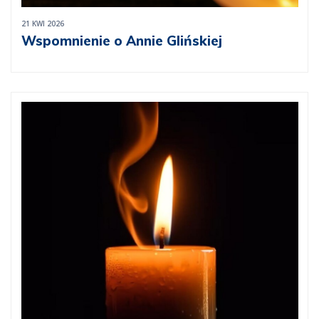
21 KWI 2026
Wspomnienie o Annie Glińskiej