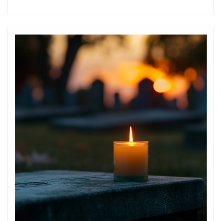
lekarskiego od 1989 r. Specjalistka stomatologii ogólnej i
protetyki, wspaniały lekarz i przyjaciel za działalność dla
samorządu, w 2011 r. uhonorowana odznaczeniem Meritus Pro
Medicis, w 2016 Srebrnym Krzyżem Zasługi.