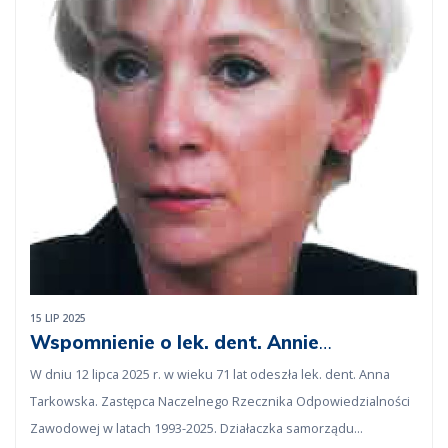
15 LIP 2025
Wspomnienie o lek. dent. Annie
Tarkowskiej
W dniu 12 lipca 2025 r. w wieku 71 lat odeszła lek. dent. Anna
Tarkowska. Zastępca Naczelnego Rzecznika Odpowiedzialności
Zawodowej w latach 1993-2025. Działaczka samorządu