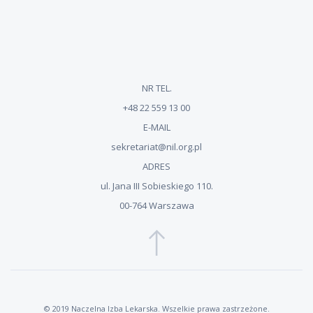
NR TEL.
+48 22 559 13 00
E-MAIL
sekretariat@nil.org.pl
ADRES
ul. Jana III Sobieskiego 110.
00-764 Warszawa
© 2019 Naczelna Izba Lekarska. Wszelkie prawa zastrzeżone.