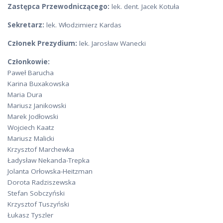
Zastępca Przewodniczącego:
lek. dent. Jacek Kotuła
Sekretarz:
lek. Włodzimierz Kardas
Członek Prezydium:
lek. Jarosław Wanecki
Członkowie:
Paweł Barucha
Karina Buxakowska
Maria Dura
Mariusz Janikowski
Marek Jodłowski
Wojciech Kaatz
Mariusz Malicki
Krzysztof Marchewka
Ładysław Nekanda-Trepka
Jolanta Orłowska-Heitzman
Dorota Radziszewska
Stefan Sobczyński
Krzysztof Tuszyński
Łukasz Tyszler