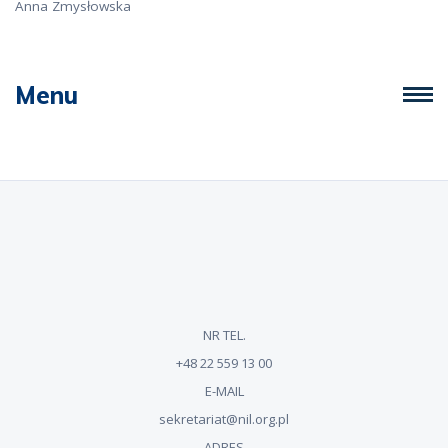
Anna Zmysłowska
Menu
NR TEL.
+48 22 559 13 00
E-MAIL
sekretariat@nil.org.pl
ADRES