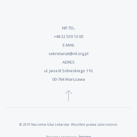
NR TEL.
+48 22 559 13 00
E-MAIL
sekretariat@nil.org.pl
ADRES
ul. Jana III Sobieskiego 110.
00-764 Warszawa
© 2019 Naczelna Izba Lekarska. Wszelkie prawa zastrzeżone.
Projekt i realizacja: