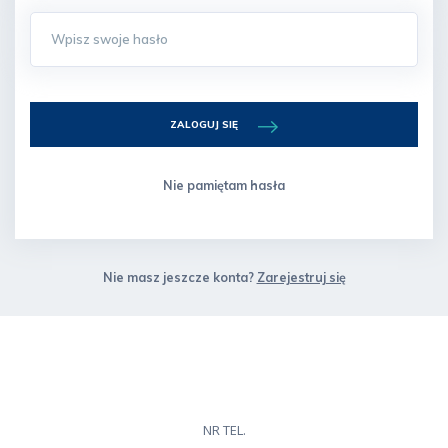
ZALOGUJ SIĘ
Nie pamiętam hasła
Nie masz jeszcze konta?
Zarejestruj się
NR TEL.