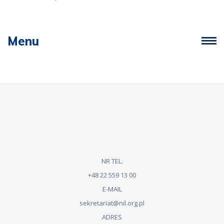
Menu
NR TEL.
+48 22 559 13 00
E-MAIL
sekretariat@nil.org.pl
ADRES