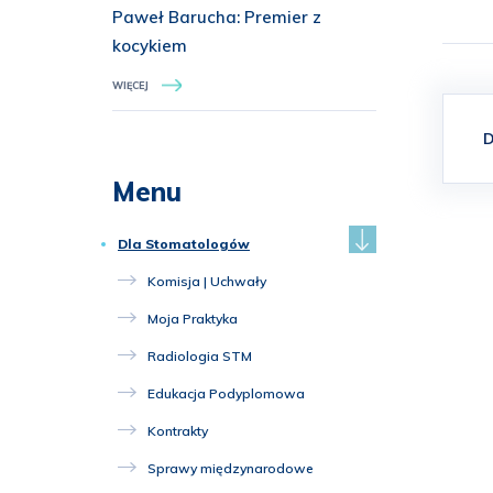
Paweł Barucha: Premier z
kocykiem
WIĘCEJ
D
Menu
Dla Stomatologów
Komisja | Uchwały
Moja Praktyka
Radiologia STM
Edukacja Podyplomowa
Kontrakty
Sprawy międzynarodowe