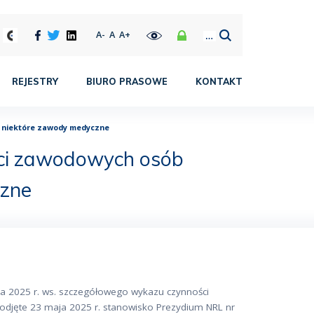
A-
A
A+
REJESTRY
BIURO PRASOWE
KONTAKT
 niektóre zawody medyczne
ci zawodowych osób
czne
ia 2025 r. ws. szczegółowego wykazu czynności
jęte 23 maja 2025 r. stanowisko Prezydium NRL nr