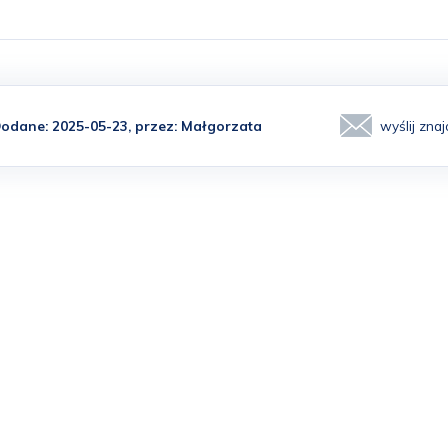
odane: 2025-05-23, przez:
Małgorzata
wyślij zn