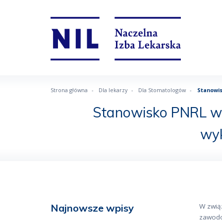
Strona główna
Dla lekarzy
Dla Stomatologów
Stanowis
Stanowisko PNRL w
wyk
Najnowsze wpisy
W zwią
zawodo