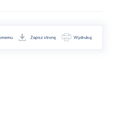
ajomemu
Zapisz stronę
Wydrukuj