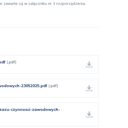
re zawarte są w załączniku nr 3 rozporządzenia.
pdf
(.pdf)
wodowych-23052025.pdf
(.pdf)
kazu-czynnosci-zawodowych-