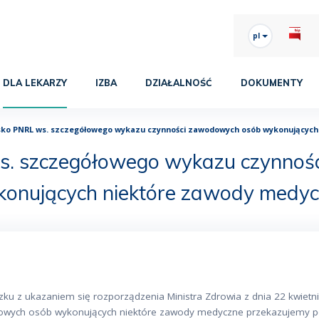
pl
DLA LEKARZY
IZBA
DZIAŁALNOŚĆ
DOKUMENTY
ko PNRL ws. szczegółowego wykazu czynności zawodowych osób wykonujących
s. szczegółowego wykazu czynnoś
onujących niektóre zawody medy
zku z ukazaniem się rozporządzenia Ministra Zdrowia z dnia 22 kwietn
wych osób wykonujących niektóre zawody medyczne przekazujemy pod