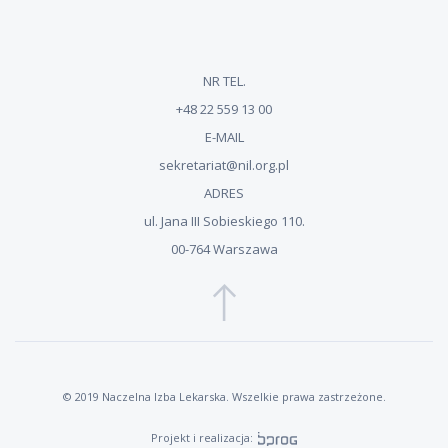
NR TEL.
+48 22 559 13 00
E-MAIL
sekretariat@nil.org.pl
ADRES
ul. Jana III Sobieskiego 110.
00-764 Warszawa
© 2019 Naczelna Izba Lekarska. Wszelkie prawa zastrzeżone.
Projekt i realizacja: