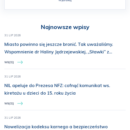
Wydrukuj
Najnowsze wpisy
31 LIP 2026
Miasto powinno się jeszcze bronić. Tak uważaliśmy.
Wspomnienie dr Haliny Jędrzejewskiej, „Sławki” z
Batalionu „Miotła”
WIĘCEJ
31 LIP 2026
NIL apeluje do Prezesa NFZ: cofnąć komunikat ws.
kiretażu u dzieci do 15. roku życia
WIĘCEJ
31 LIP 2026
Nowelizacja kodeksu karnego a bezpieczeństwo