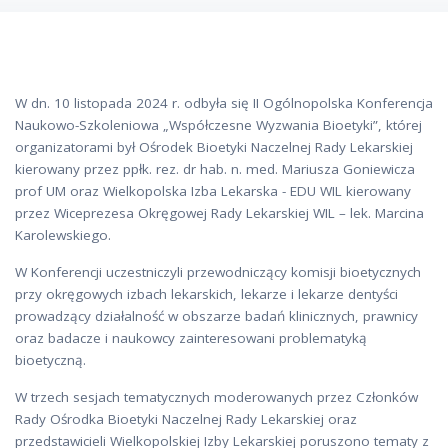
W dn. 10 listopada 2024 r. odbyła się II Ogólnopolska Konferencja
Naukowo-Szkoleniowa „Współczesne Wyzwania Bioetyki”, której
organizatorami był Ośrodek Bioetyki Naczelnej Rady Lekarskiej
kierowany przez ppłk. rez. dr hab. n. med. Mariusza Goniewicza
prof UM oraz Wielkopolska Izba Lekarska - EDU WIL kierowany
przez Wiceprezesa Okręgowej Rady Lekarskiej WIL – lek. Marcina
Karolewskiego.
W Konferencji uczestniczyli przewodniczący komisji bioetycznych
przy okręgowych izbach lekarskich, lekarze i lekarze dentyści
prowadzący działalność w obszarze badań klinicznych, prawnicy
oraz badacze i naukowcy zainteresowani problematyką
bioetyczną.
W trzech sesjach tematycznych moderowanych przez Członków
Rady Ośrodka Bioetyki Naczelnej Rady Lekarskiej oraz
przedstawicieli Wielkopolskiej Izby Lekarskiej poruszono tematy z