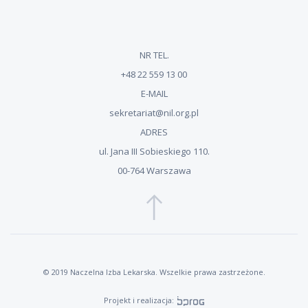
NR TEL.
+48 22 559 13 00
E-MAIL
sekretariat@nil.org.pl
ADRES
ul. Jana III Sobieskiego 110.
00-764 Warszawa
© 2019 Naczelna Izba Lekarska. Wszelkie prawa zastrzeżone.
Projekt i realizacja: