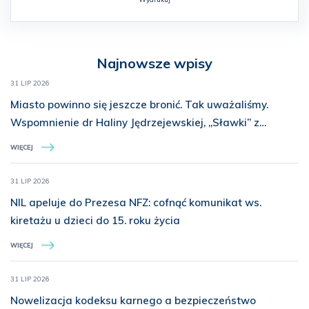
Najnowsze wpisy
31 LIP 2026
Miasto powinno się jeszcze bronić. Tak uważaliśmy.
Wspomnienie dr Haliny Jędrzejewskiej, „Sławki” z
Batalionu „Miotła”
WIĘCEJ
31 LIP 2026
NIL apeluje do Prezesa NFZ: cofnąć komunikat ws.
kiretażu u dzieci do 15. roku życia
WIĘCEJ
31 LIP 2026
Nowelizacja kodeksu karnego a bezpieczeństwo