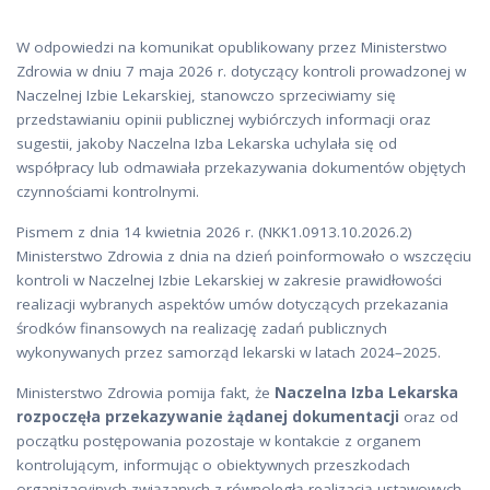
W odpowiedzi na komunikat opublikowany przez Ministerstwo
Zdrowia w dniu 7 maja 2026 r. dotyczący kontroli prowadzonej w
Naczelnej Izbie Lekarskiej, stanowczo sprzeciwiamy się
przedstawianiu opinii publicznej wybiórczych informacji oraz
sugestii, jakoby Naczelna Izba Lekarska uchylała się od
współpracy lub odmawiała przekazywania dokumentów objętych
czynnościami kontrolnymi.
Pismem z dnia 14 kwietnia 2026 r. (NKK1.0913.10.2026.2)
Ministerstwo Zdrowia z dnia na dzień poinformowało o wszczęciu
kontroli w Naczelnej Izbie Lekarskiej w zakresie prawidłowości
realizacji wybranych aspektów umów dotyczących przekazania
środków finansowych na realizację zadań publicznych
wykonywanych przez samorząd lekarski w latach 2024–2025.
Ministerstwo Zdrowia pomija fakt, że
Naczelna Izba Lekarska
rozpoczęła przekazywanie żądanej dokumentacji
oraz od
początku postępowania pozostaje w kontakcie z organem
kontrolującym, informując o obiektywnych przeszkodach
organizacyjnych związanych z równoległą realizacją ustawowych