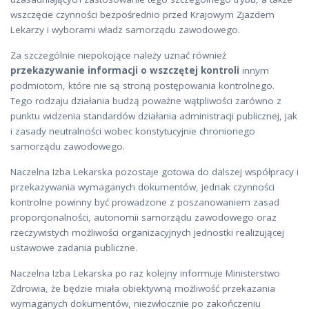
wszczęcie czynności bezpośrednio przed Krajowym Zjazdem
Lekarzy i wyborami władz samorządu zawodowego.
Za szczególnie niepokojące należy uznać również
przekazywanie informacji o wszczętej kontroli
innym
podmiotom, które nie są stroną postępowania kontrolnego.
Tego rodzaju działania budzą poważne wątpliwości zarówno z
punktu widzenia standardów działania administracji publicznej, jak
i zasady neutralności wobec konstytucyjnie chronionego
samorządu zawodowego.
Naczelna Izba Lekarska pozostaje gotowa do dalszej współpracy i
przekazywania wymaganych dokumentów, jednak czynności
kontrolne powinny być prowadzone z poszanowaniem zasad
proporcjonalności, autonomii samorządu zawodowego oraz
rzeczywistych możliwości organizacyjnych jednostki realizującej
ustawowe zadania publiczne.
Naczelna Izba Lekarska po raz kolejny informuje Ministerstwo
Zdrowia, że będzie miała obiektywną możliwość przekazania
wymaganych dokumentów, niezwłocznie po zakończeniu