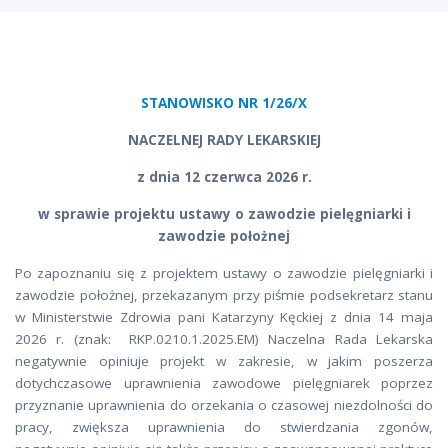
STANOWISKO NR 1/26/X
NACZELNEJ RADY LEKARSKIEJ
z dnia 12 czerwca 2026 r.
w sprawie projektu ustawy o zawodzie pielęgniarki i
zawodzie położnej
Po zapoznaniu się z projektem ustawy o zawodzie pielęgniarki i
zawodzie położnej, przekazanym przy piśmie podsekretarz stanu
w Ministerstwie Zdrowia pani Katarzyny Kęckiej z dnia 14 maja
2026 r. (znak: RKP.0210.1.2025.EM) Naczelna Rada Lekarska
negatywnie opiniuje projekt w zakresie, w jakim poszerza
dotychczasowe uprawnienia zawodowe pielęgniarek poprzez
przyznanie uprawnienia do orzekania o czasowej niezdolności do
pracy, zwiększa uprawnienia do stwierdzania zgonów,