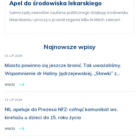
Apel do środowiska lekarskiego
Samorządy zawodów zaufania publicznego dziękują środowisku
lekarskiemu i proszą o przestrzeganie kilku krótkich zaleceń.
Najnowsze wpisy
31 LIP 2026
Miasto powinno się jeszcze bronić. Tak uważaliśmy.
Wspomnienie dr Haliny Jędrzejewskiej, „Sławki” z
Batalionu „Miotła”
WIĘCEJ
31 LIP 2026
NIL apeluje do Prezesa NFZ: cofnąć komunikat ws.
kiretażu u dzieci do 15. roku życia
WIĘCEJ