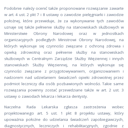
Podobnie należy ocenić także proponowane rozwiązanie zawarte
w art. 4 ust. 2 pkt 7 i 8 ustawy o zawodzie pielęgniarki i zawodzie
położnej, które przewiduje, że za wykonywanie tych zawodów
uznaje się także pełnienie służby na stanowiskach służbowych w
Ministerstwie Obrony Narodowej oraz w jednostkach
organizacyjnych podległych Ministrowi Obrony Narodowej, na
których wykonuje się czynności związane z ochroną zdrowia i
opieką zdrowotną oraz pełnienie służby na stanowiskach
służbowych w Centralnym Zarządzie Służby Więziennej i innych
stanowiskach Służby Więziennej, na których wykonuje się
czynności związane z przygotowywaniem, organizowaniem i
nadzorem nad udzielaniem świadczeń opieki zdrowotnej przez
podmiot leczniczy dla osób pozbawionych wolności. Takie same
rozwiązania powinny zostać przewidziane także w art. 2 ust. 3
ustawy o zawodach lekarza i lekarza dentysty.
Naczelna Rada Lekarska zgłasza zastrzeżenia wobec
projektowanego art. 5 ust. 1 pkt 8 projektu ustawy, który
upoważnia położne do udzielania świadczeń zapobiegawczych,
diagnostycznych, leczniczych i rehabilitacyjnych, zgodnie z