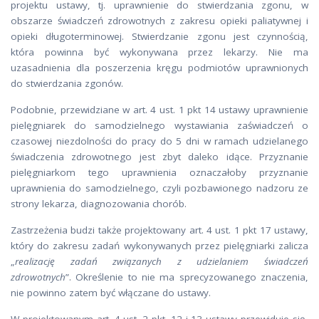
projektu ustawy, tj. uprawnienie do stwierdzania zgonu, w
obszarze świadczeń zdrowotnych z zakresu opieki paliatywnej i
opieki długoterminowej. Stwierdzanie zgonu jest czynnością,
która powinna być wykonywana przez lekarzy. Nie ma
uzasadnienia dla poszerzenia kręgu podmiotów uprawnionych
do stwierdzania zgonów.
Podobnie, przewidziane w art. 4 ust. 1 pkt 14 ustawy uprawnienie
pielęgniarek do samodzielnego wystawiania zaświadczeń o
czasowej niezdolności do pracy do 5 dni w ramach udzielanego
świadczenia zdrowotnego jest zbyt daleko idące. Przyznanie
pielęgniarkom tego uprawnienia oznaczałoby przyznanie
uprawnienia do samodzielnego, czyli pozbawionego nadzoru ze
strony lekarza, diagnozowania chorób.
Zastrzeżenia budzi także projektowany art. 4 ust. 1 pkt 17 ustawy,
który do zakresu zadań wykonywanych przez pielęgniarki zalicza
„
realizację zadań związanych z udzielaniem świadczeń
zdrowotnych
”. Określenie to nie ma sprecyzowanego znaczenia,
nie powinno zatem być włączane do ustawy.