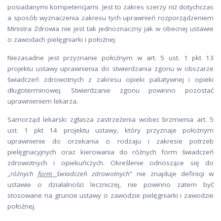
posiadanymi kompetencjami. Jest to zakres szerzy niż dotychczas
a sposób wyznaczenia zakresu tych uprawnień rozporządzeniem
Ministra Zdrowia nie jest tak jednoznaczny jak w obecnej ustawie
o zawodach pielęgniarki i położnej.
Niezasadne jest przyznanie położnym w art. 5 ust. 1 pkt 13
projektu ustawy uprawnienia do stwierdzania zgonu w obszarze
świadczeń zdrowotnych z zakresu opieki paliatywnej i opieki
długoterminowej. Stwierdzanie zgonu powinno pozostać
uprawnieniem lekarza.
Samorząd lekarski zgłasza zastrzeżenia wobec brzmienia art. 5
ust. 1 pkt 14 projektu ustawy, który przyznaje położnym
uprawnienie do orzekania o rodzaju i zakresie potrzeb
pielęgnacyjnych oraz kierowania do różnych form świadczeń
zdrowotnych i opiekuńczych. Określenie odnoszące się do
„
różnych
form
świadczeń zdrowotnych
” nie znajduje definicji w
ustawie o działalności leczniczej, nie powinno zatem być
stosowane na gruncie ustawy o zawodzie pielęgniarki i zawodzie
położnej.