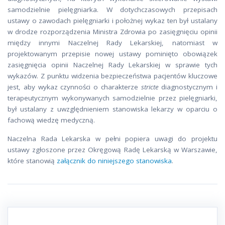
samodzielnie pielęgniarka. W dotychczasowych przepisach
ustawy o zawodach pielęgniarki i położnej wykaz ten był ustalany
w drodze rozporządzenia Ministra Zdrowia po zasięgnięciu opinii
między innymi Naczelnej Rady Lekarskiej, natomiast w
projektowanym przepisie nowej ustawy pominięto obowiązek
zasięgnięcia opinii Naczelnej Rady Lekarskiej w sprawie tych
wykazów. Z punktu widzenia bezpieczeństwa pacjentów kluczowe
jest, aby wykaz czynności o charakterze
stricte
diagnostycznym i
terapeutycznym wykonywanych samodzielnie przez pielęgniarki,
był ustalany z uwzględnieniem stanowiska lekarzy w oparciu o
fachową wiedzę medyczną.
Naczelna Rada Lekarska w pełni popiera uwagi do projektu
ustawy zgłoszone przez Okręgową Radę Lekarską w Warszawie,
które stanowią
załącznik do niniejszego stanowiska
.