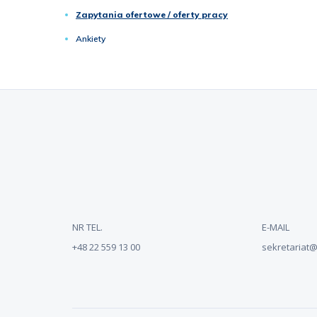
Zapytania ofertowe / oferty pracy
Ankiety
NR TEL.
E-MAIL
+48 22 559 13 00
sekretariat@n