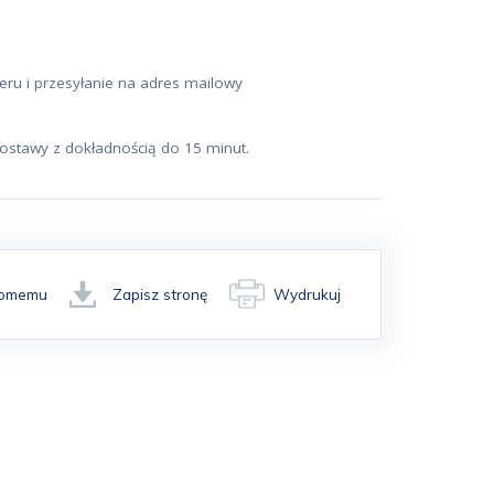
eru i przesyłanie na adres mailowy
ostawy z dokładnością do 15 minut.
ajomemu
Zapisz stronę
Wydrukuj