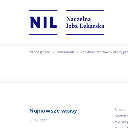
Strona główna
Dokumenty
Zapytania ofertowe / oferty pr
Najnowsze wpisy
Naczeln
szwedz
14 KWI 2025
z obsł