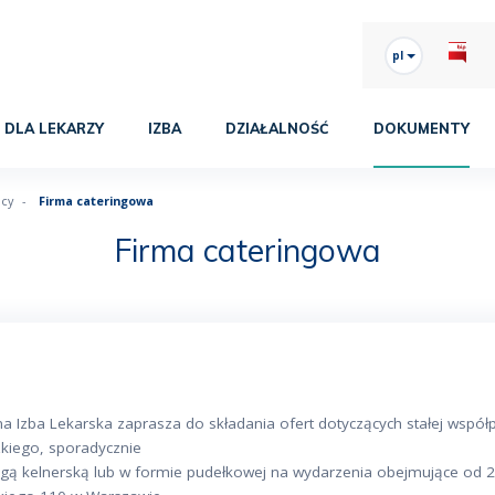
pl
DLA LEKARZY
IZBA
DZIAŁALNOŚĆ
DOKUMENTY
acy
Firma cateringowa
Firma cateringowa
a Izba Lekarska zaprasza do składania ofert dotyczących stałej współ
kiego, sporadycznie
ugą kelnerską lub w formie pudełkowej na wydarzenia obejmujące od 20 