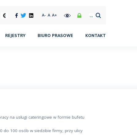
A-
A
A+
REJESTRY
BIURO PRASOWE
KONTAKT
pracy na usługi cateringowe w formie bufetu
do 100 osób w siedzibie firmy, przy ulicy