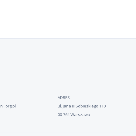
ADRES
il.org.pl
ul. Jana III Sobieskiego 110.
00-764 Warszawa