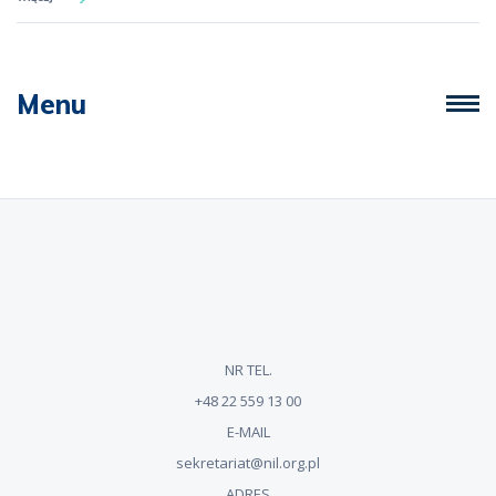
Menu
NR TEL.
+48 22 559 13 00
E-MAIL
sekretariat@nil.org.pl
ADRES