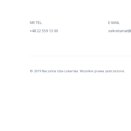
NR TEL.
E-MAIL
+48 22 559 13 00
sekretariat@n
© 2019 Naczelna Izba Lekarska. Wszelkie prawa zastrzeżone.