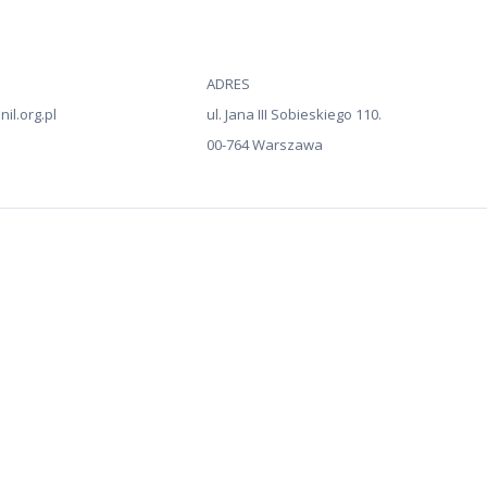
ADRES
il.org.pl
ul. Jana III Sobieskiego 110.
00-764 Warszawa