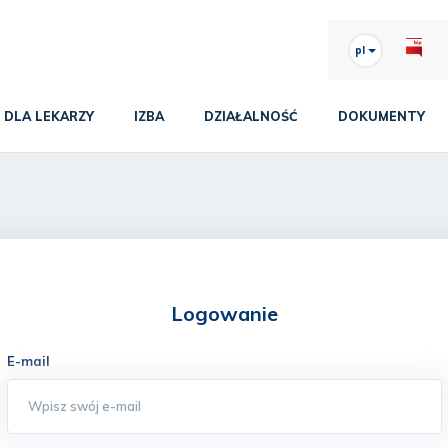
pl
DLA LEKARZY
IZBA
DZIAŁALNOŚĆ
DOKUMENTY
Logowanie
E-mail