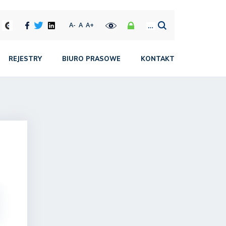
A-
A
A+
REJESTRY
BIURO PRASOWE
KONTAKT