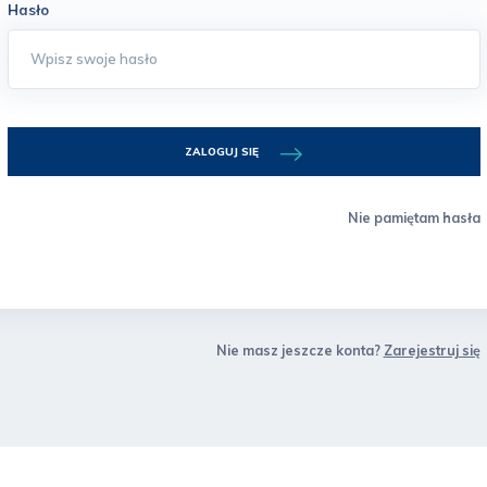
Hasło
ZALOGUJ SIĘ
Nie pamiętam hasła
Nie masz jeszcze konta?
Zarejestruj się